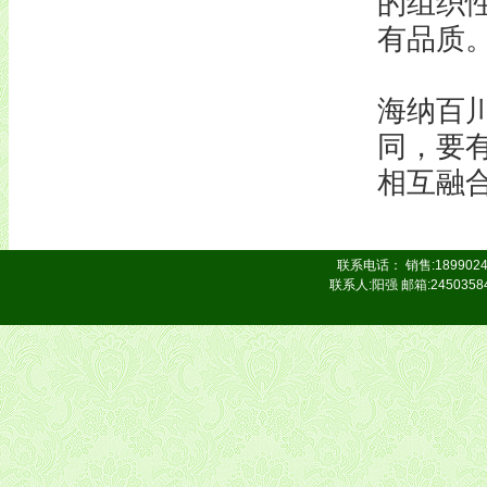
的组织
有品质
海纳百
同，要
相互融
联系电话： 销售:18990242
联系人:阳强 邮箱:24503