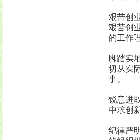
艰苦创
艰苦创
的工作
脚踏实
切从实
事。
锐意进
中求创
纪律严