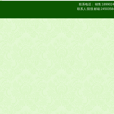
联系电话： 销售:18990242
联系人:阳强 邮箱:24503