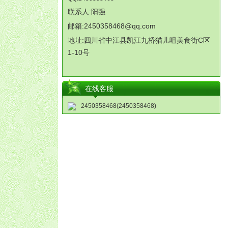
联系人:阳强
邮箱:2450358468@qq.com
地址:
四川省中江县凯江九桥猫儿咀美食街
C
区
1-10
号
在线客服
2450358468(2450358468)