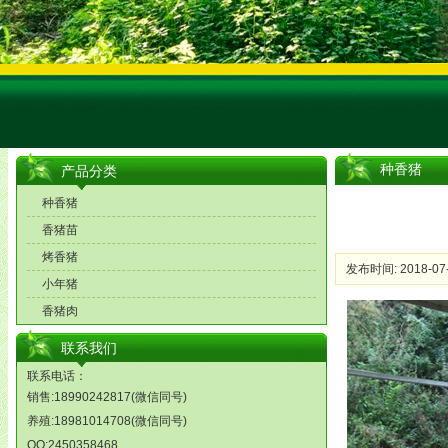
种香猪
产品分类
种香猪
香猪苗
烤香猪
发布时间: 2018-07-
小年猪
香猪肉
联系我们
联系电话：
销售:18990242817(微信同号)
养殖:18981014708(微信同号)
QQ:2450358468