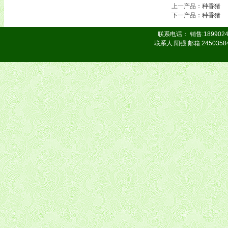
上一产品
：
种香猪
下一产品
：
种香猪
联系电话： 销售:18990242
联系人:阳强 邮箱:24503