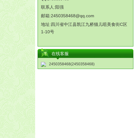
联系人:阳强
邮箱:2450358468@qq.com
地址:
四川省中江县凯江九桥猫儿咀美食街
C
区
1-10
号
在线客服
2450358468(2450358468)